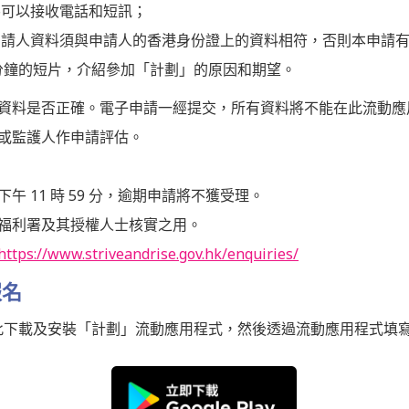
碼可以接收電話和短訊；
申請人資料須與申請人的香港身份證上的資料相符，否則本申請
兩分鐘的短片，介紹參加「計劃」的原因和期望。
資料是否正確。電子申請一經提交，所有資料將不能在此流動應
或監護人作申請評估。
 日下午 11 時 59 分，逾期申請將不獲受理。
福利署及其授權人士核實之用。
https://www.striveandrise.gov.hk/enquiries/
報名
此下載及安裝「計劃」流動應用程式，然後透過流動應用程式填