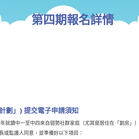
第四期報名詳情
「計劃」) 提交電子申請須知
26 學年就讀中一至中四來自弱勢社群家庭（尤其是居住在「劏房」
長或監護人同意，並準備好以下項目：