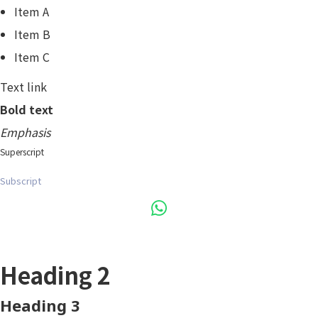
Item A
Item B
Item C
Text link
Bold text
Emphasis
Superscript
Subscript
Heading 1
Heading 2
Heading 3