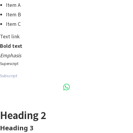
Item A
Item B
Item C
Text link
Bold text
Emphasis
Superscript
Subscript
Heading 1
Heading 2
Heading 3