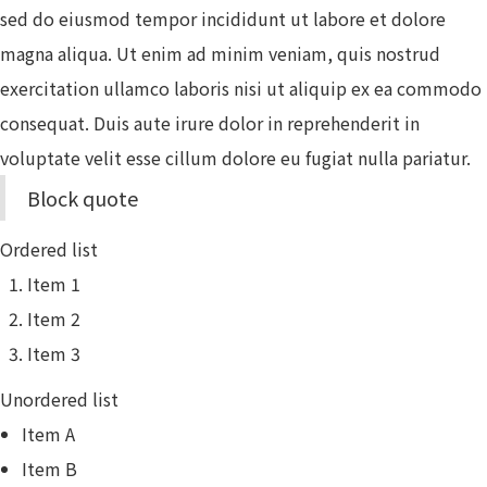
sed do eiusmod tempor incididunt ut labore et dolore
magna aliqua. Ut enim ad minim veniam, quis nostrud
exercitation ullamco laboris nisi ut aliquip ex ea commodo
consequat. Duis aute irure dolor in reprehenderit in
voluptate velit esse cillum dolore eu fugiat nulla pariatur.
Block quote
Ordered list
Item 1
Item 2
Item 3
Unordered list
Item A
Item B