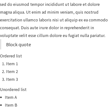
sed do eiusmod tempor incididunt ut labore et dolore
magna aliqua. Ut enim ad minim veniam, quis nostrud
exercitation ullamco laboris nisi ut aliquip ex ea commodo
consequat. Duis aute irure dolor in reprehenderit in
voluptate velit esse cillum dolore eu fugiat nulla pariatur.
Block quote
Ordered list
Item 1
Item 2
Item 3
Unordered list
Item A
Item B