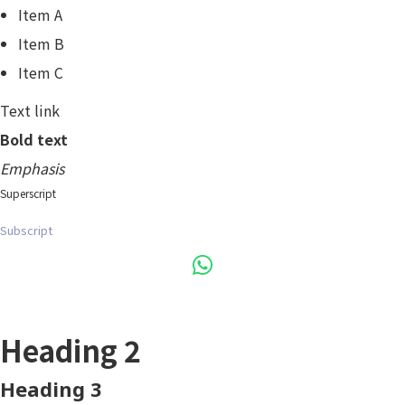
Item A
Item B
Item C
Text link
Bold text
Emphasis
Superscript
Subscript
Heading 1
Heading 2
Heading 3