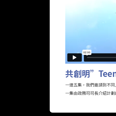
共創明”Teen
一連五集，我們邀請到不同人士分享
一集由政務司司長介紹計劃