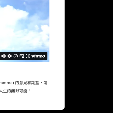
gramme) 的意見和期望，第
人生的無限可能！