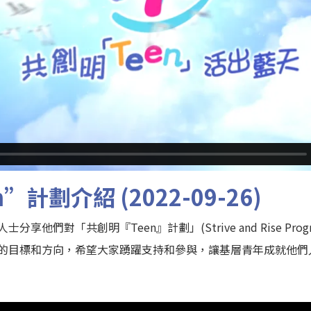
”計劃介紹 (2022-09-26)
他們對「共創明『Teen』計劃」(Strive and Rise Pro
的目標和方向，希望大家踴躍支持和參與，讓基層青年成就他們