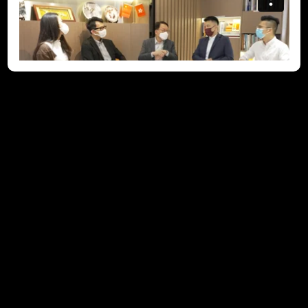
Fourth episode:
Principals and teachers
要為弱勢社群初中生創造上流機會，除了需要學生自身的不懈努
力、家長的全力支持、學校和社會的適切協助外，學生更需要一
盞「明燈」從旁指導，作為榜樣，引導他們向前邁進