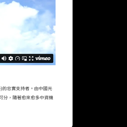
mme)的忠實支持者。由中國光
可分，隨著愈來愈多中資機