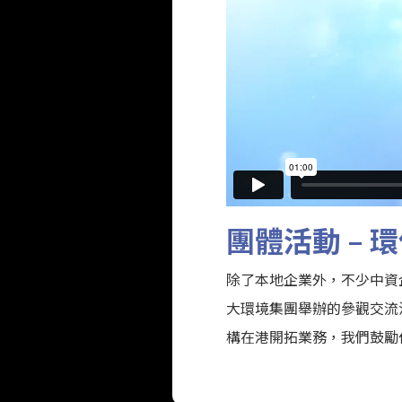
團體活動 – 環保
除了本地企業外，不少中資企業亦
大環境集團舉辦的參觀交流
構在港開拓業務，我們鼓勵