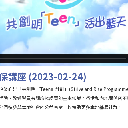
講座 (2023-02-24)
是「共創明『Teen』計劃」(Strive and Rise Progra
活動，教導學員有關廢物處置的基本知識。香港和內地關係密不
他們多參與本地社會的公益事業，以扶助更多本地基層社群！