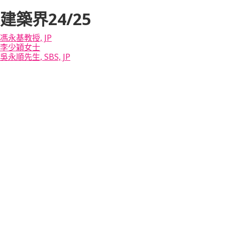
建築界24/25
馮永基教授, JP
李少穎女士
吳永順先生, SBS, JP