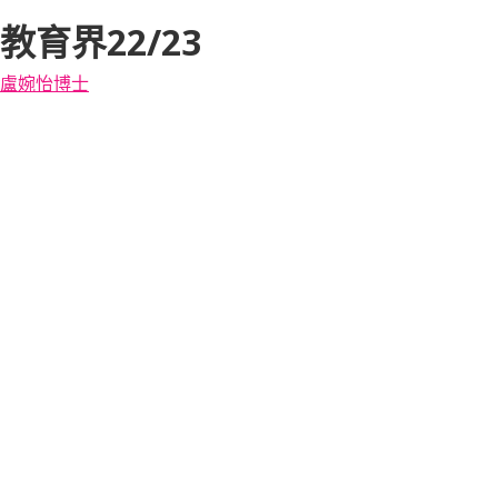
教育界22/23
盧婉怡博士