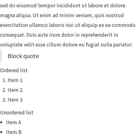
sed do eiusmod tempor incididunt ut labore et dolore
magna aliqua. Ut enim ad minim veniam, quis nostrud
exercitation ullamco laboris nisi ut aliquip ex ea commodo
consequat. Duis aute irure dolor in reprehenderit in
voluptate velit esse cillum dolore eu fugiat nulla pariatur.
Block quote
Ordered list
Item 1
Item 2
Item 3
Unordered list
Item A
Item B