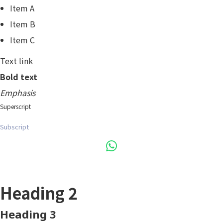
Item A
Item B
Item C
Text link
Bold text
Emphasis
Superscript
Subscript
Heading 1
Heading 2
Heading 3