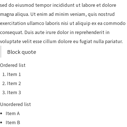
sed do eiusmod tempor incididunt ut labore et dolore
magna aliqua. Ut enim ad minim veniam, quis nostrud
exercitation ullamco laboris nisi ut aliquip ex ea commodo
consequat. Duis aute irure dolor in reprehenderit in
voluptate velit esse cillum dolore eu fugiat nulla pariatur.
Block quote
Ordered list
Item 1
Item 2
Item 3
Unordered list
Item A
Item B