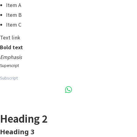
Item A
Item B
Item C
Text link
Bold text
Emphasis
Superscript
Subscript
Heading 1
Heading 2
Heading 3