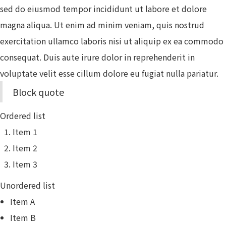
sed do eiusmod tempor incididunt ut labore et dolore
magna aliqua. Ut enim ad minim veniam, quis nostrud
exercitation ullamco laboris nisi ut aliquip ex ea commodo
consequat. Duis aute irure dolor in reprehenderit in
voluptate velit esse cillum dolore eu fugiat nulla pariatur.
Block quote
Ordered list
Item 1
Item 2
Item 3
Unordered list
Item A
Item B