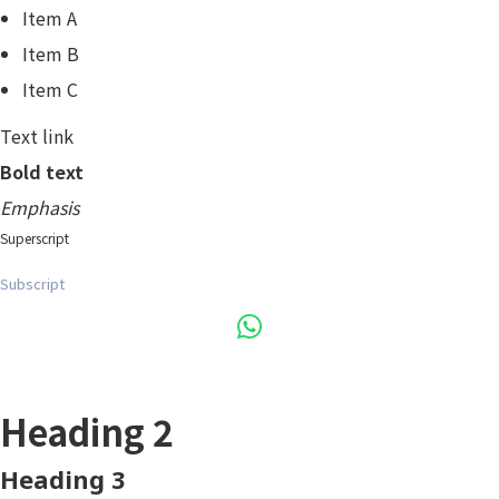
Item A
Item B
Item C
Text link
Bold text
Emphasis
Superscript
Subscript
Heading 1
Heading 2
Heading 3