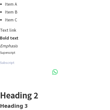
Item A
Item B
Item C
Text link
Bold text
Emphasis
Superscript
Subscript
Heading 1
Heading 2
Heading 3