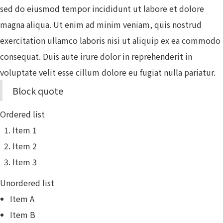
sed do eiusmod tempor incididunt ut labore et dolore
magna aliqua. Ut enim ad minim veniam, quis nostrud
exercitation ullamco laboris nisi ut aliquip ex ea commodo
consequat. Duis aute irure dolor in reprehenderit in
voluptate velit esse cillum dolore eu fugiat nulla pariatur.
Block quote
Ordered list
Item 1
Item 2
Item 3
Unordered list
Item A
Item B