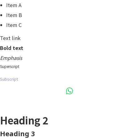
Item A
Item B
Item C
Text link
Bold text
Emphasis
Superscript
Subscript
Heading 1
Heading 2
Heading 3