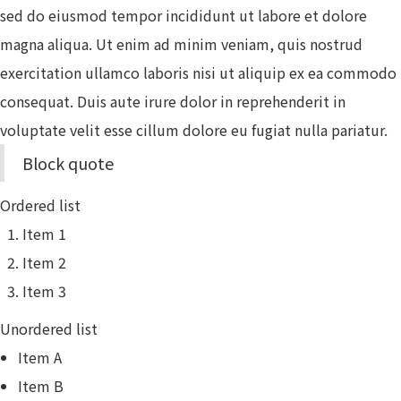
sed do eiusmod tempor incididunt ut labore et dolore
magna aliqua. Ut enim ad minim veniam, quis nostrud
exercitation ullamco laboris nisi ut aliquip ex ea commodo
consequat. Duis aute irure dolor in reprehenderit in
voluptate velit esse cillum dolore eu fugiat nulla pariatur.
Block quote
Ordered list
Item 1
Item 2
Item 3
Unordered list
Item A
Item B