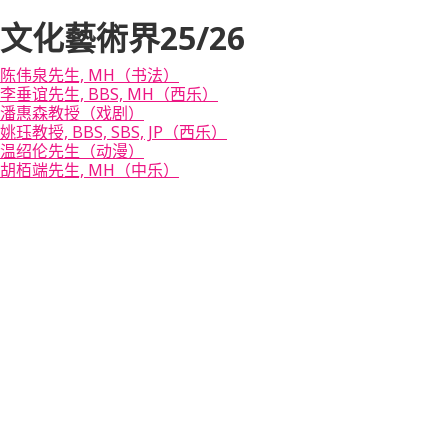
文化藝術界25/26
陈伟泉先生, MH（书法）
李垂谊先生, BBS, MH（西乐）
潘惠森教授（戏剧）
姚珏教授, BBS, SBS, JP（西乐）
温绍伦先生（动漫）
胡栢端先生, MH（中乐）