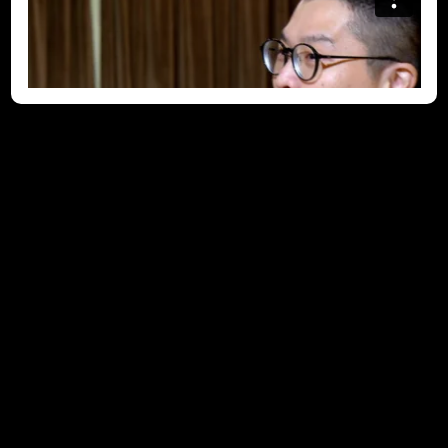
友师看法 (2022-10-26)
不少义务友师愿意出心、出力、出时间扶助学员。半音阶口琴导
师庄庭皓已经准备十足，希望在未来一年的计划中，用爱心和音
乐引领学员成长，以生命影响生命！