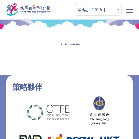
合作夥伴
策略夥伴