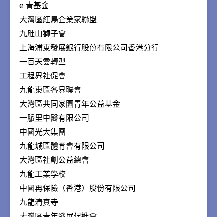
e 青基金
大灣區紅鳥企業家聯盟
九肚山獅子會
上海浦東發展銀行股份有限公司香港分行
一百天雲轉型
工程界社促會
九龍東區各界聯會
大灣區共同家園青年公益基金
一脈里中醫有限公司
中國光大集團
九龍城區體育會有限公司
大灣區社創公益總會
九龍工業學校
中國再保險（香港）股份有限公司
九龍清真寺
大灣區青年發展促進會