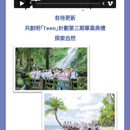
有待更新
共創明｢Teen｣計劃第三期畢業典禮
探索自然