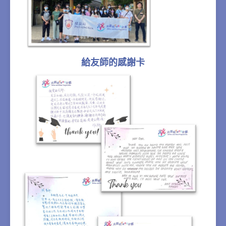
給友師的感謝卡