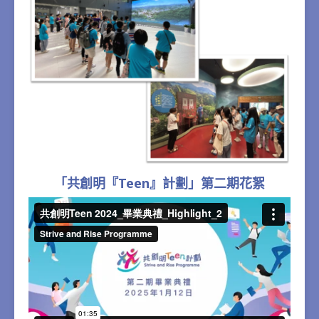
「共創明『Teen』計劃」第二期花絮