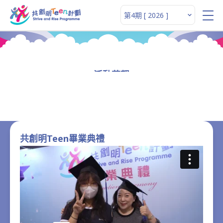
活動花絮
共創明Teen畢業典禮