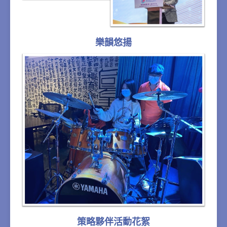
樂韻悠揚
策略夥伴活動花絮