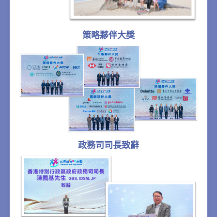
策略夥伴大獎
政務司司長致辭