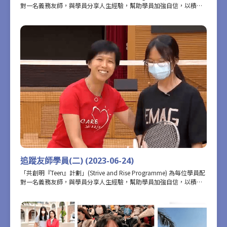
對一名義務友師，與學員分享人生經驗，幫助學員加強自信，以積極
正向的態度定下個人目標。為了更深入記錄學員在參加計劃前後的轉
變，攝製隊近距離追蹤了五對學員和友師的相處點滴。這一集記錄了
友師香港賽馬會見習騎師學校校長陳念慈，與她的學員陳嘉琪在參加
計劃這大半年以來的相處過程，以及嘉琪在參加計劃後的成長和轉
變。
追蹤友師學員(二) (2023-06-24)
「共創明『Teen』計劃」(Strive and Rise Programme) 為每位學員配
對一名義務友師，與學員分享人生經驗，幫助學員加強自信，以積極
正向的態度定下個人目標。為了更深入記錄學員在參加計劃前後的轉
變，攝製隊近距離追蹤了五對學員和友師的相處點滴。這一集記錄了
友師香港賽馬會見習騎師學校校長陳念慈，與她的學員陳嘉琪在參加
計劃這大半年以來的相處過程，以及嘉琪在參加計劃後的成長和轉