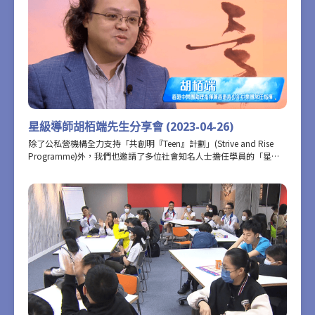
歷。
星級導師胡栢端先生分享會 (2023-04-26)
除了公私營機構全力支持「共創明『Teen』計劃」(Strive and Rise
Programme)外，我們也邀請了多位社會知名人士擔任學員的「星級
導師」，向學員分享他們的人生經歷。今集我們邀請到香港中樂團助
理指揮兼香港青少年中樂團常任指揮胡栢端先生，與學員分享他的成
長經歷和克服困難和挑戰的經驗，勉勵學員挑戰自我、奮發向上。