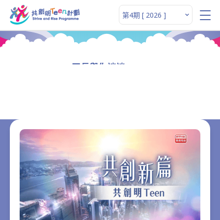
司長與你談談 Teen