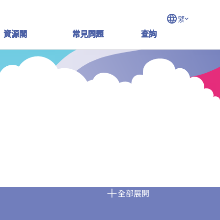
繁
資源閣
資源閣
資源閣
資源閣
常見問題
常見問題
常見問題
常見問題
查詢
查詢
查詢
查詢
全部展開