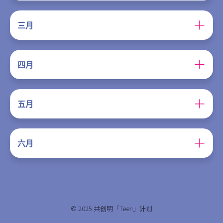
三月
四月
五月
六月
© 2025 共创明「Teen」计划