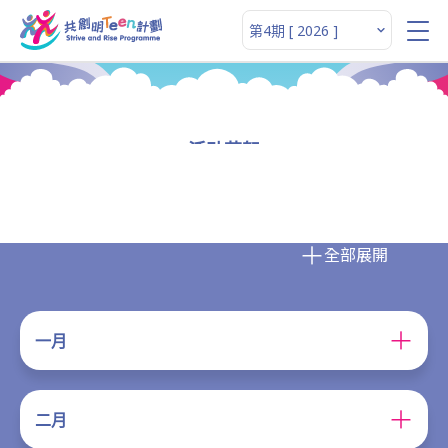
活动花絮
全部展開
一月
二月