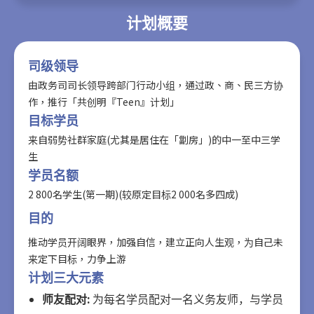
计划概要
司级领导
由政务司司长领导跨部门行动小组，通过政、商、民三方协
作，推行「共创明『Teen』计划」
目标学员
来自弱势社群家庭(尤其是居住在「劏房」)的中一至中三学
生
学员名额
2 800名学生(第一期)(较原定目标2 000名多四成)
目的
推动学员开阔眼界，加强自信，建立正向人生观，为自己未
来定下目标，力争上游
计划三大元素
师友配对:
为每名学员配对一名义务友师，与学员