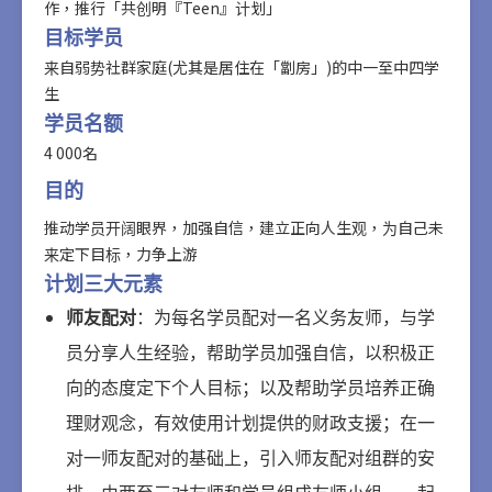
作，推行「共创明『Teen』计划」
目标学员
来自弱势社群家庭(尤其是居住在「劏房」)的中一至中四学
生
学员名额
4 000名
目的
推动学员开阔眼界，加强自信，建立正向人生观，为自己未
来定下目标，力争上游
计划三大元素
师友配对
：为每名学员配对一名义务友师，与学
员分享人生经验，帮助学员加强自信，以积极正
向的态度定下个人目标；以及帮助学员培养正确
理财观念，有效使用计划提供的财政支援；在一
对一师友配对的基础上，引入师友配对组群的安