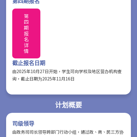
第四期报名
第
四
期
报
名
详
情
截止报名日期
由2025年10月27日开始，学生可向学校及地区营办机构查
询，截止日期为2025年11月16日
计划概要
司级领导
由政务司司长领导跨部门行动小组，通过政、商、民三方协