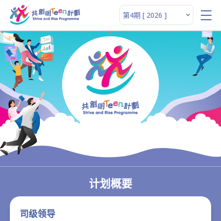
计划概要
司级领导