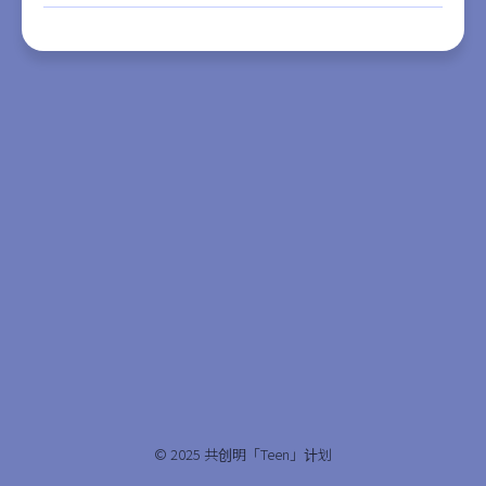
© 2025 共创明「Teen」计划