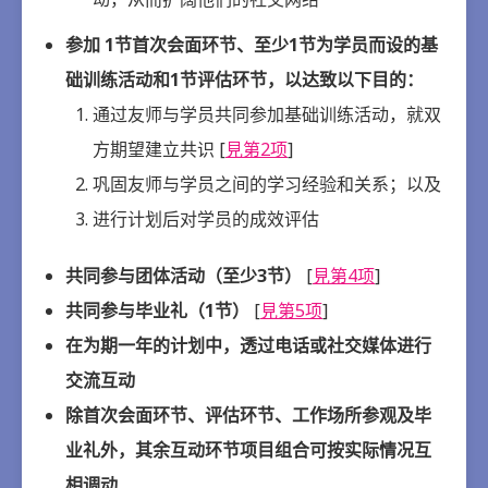
参加 1节首次会面环节、至少1节为学员而设的基
础训练活动和1节评估环节，以达致以下目的：
通过友师与学员共同参加基础训练活动，就双
方期望建立共识 [
見第2项
]
巩固友师与学员之间的学习经验和关系；以及
进行计划后对学员的成效评估
共同参与团体活动（至少3节）
[
見第4项
]
共同参与毕业礼（1节）
[
見第5项
]
在为期一年的计划中，透过电话或社交媒体进行
交流互动
除首次会面环节、评估环节、工作场所参观及毕
业礼外，其余互动环节项目组合可按实际情况互
相调动