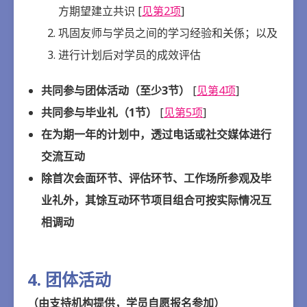
方期望建立共识 [
见第2项
]
巩固友师与学员之间的学习经验和关係；以及
进行计划后对学员的成效评估
共同参与团体活动（至少3节）
[
见第4项
]
共同参与毕业礼（1节）
[
见第5项
]
在为期一年的计划中，透过电话或社交媒体进行
交流互动
除首次会面环节、评估环节、工作场所参观及毕
业礼外，其馀互动环节项目组合可按实际情况互
相调动
4. 团体活动
（由支持机构提供，学员自愿报名参加）