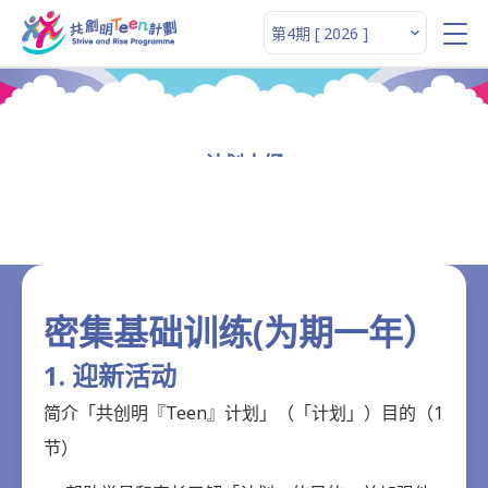
计划大纲
密集基础训练(为期一年）
1. 迎新活动
简介「共创明『Teen』计划」（「计划」）目的（1
节）