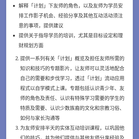
解释「计划」下友师的角色，以及友师为学员安
排工作影子机会、经验分享及其他互动活动须注
意的事项，提供建议
提供关于指导学员的培训，尤其是目标设定和理
财规划方面
提供一系列有关「计划」概览及担任友师所需的
知识和技巧的专题影片，让友师可以灵活地配合
自己的需要和步伐学习，透过「计划」流动应用
程式以自学模式上课。专题包括认识青少年、友
师的角色及责任、认识有特殊学习需要的学生的
特质及需要、认识少数族裔的文化和宗教习俗、
如何与家长沟通等
为友师安排半天的实体互动培训课程，以巩固他
们的技巧，并为他们提供与其他友师分享经验及